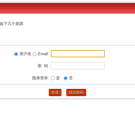
如下几个原因:
用户名
Email
密 码
隐身登录
是
否