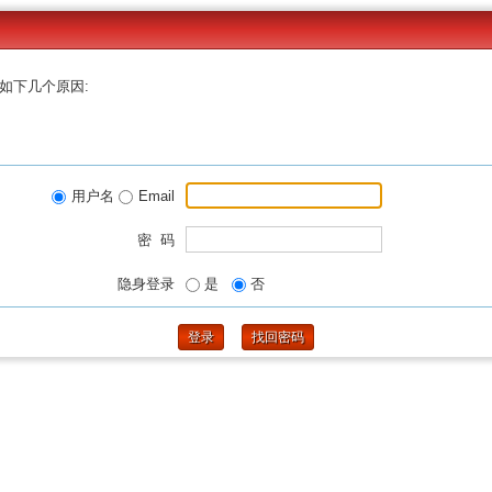
如下几个原因:
用户名
Email
密 码
隐身登录
是
否