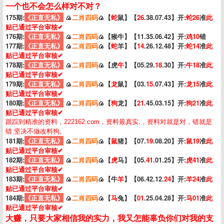
一个也不会怎么样对不对？
175期:
《正直无私》
🍙
二肖四码
🍙【
蛇
鼠】【
26
.38.07.43】开:
蛇26
准
此
贴已通过平台审核✔
176期:
《正直无私》
🍙
二肖四码
🍙【猴牛】【11.35.06.42】开:
鸡10
错
177期:
《正直无私》
🍙
二肖四码
🍙【
蛇
羊】【
14
.26.12.48】开:
蛇14
准
此
贴已通过平台审核✔
178期:
《正直无私》
🍙
二肖四码
🍙【虎
牛
】【05.29.
18
.30】开:
牛18
准
此
贴已通过平台审核✔
179期:
《正直无私》
🍙
二肖四码
🍙【
龙
鼠】【03.
15
.07.43】开:
龙15
准
此
贴已通过平台审核✔
180期:
《正直无私》
🍙
二肖四码
🍙【
狗
龙】【
21
.45.03.15】开:
狗21
准
此
贴已通过平台审核✔
跟踪到精准的资料，222162.com，资料最真实.，资料对就是对，错就是
错.坚决不做改料狗。
181期:
《正直无私》
🍙
二肖四码
🍙【
鼠
猪】【07.
19
.08.20】开:
鼠19
准
此
贴已通过平台审核✔
182期:
《正直无私》
🍙
二肖四码
🍙【
虎
马】【05.
41
.01.25】开:
虎41
准
此
贴已通过平台审核✔
183期:
《正直无私》
🍙
二肖四码
🍙【牛
羊
】【06.42.12.
24
】开:
羊24
准
此
贴已通过平台审核✔
184期:
《正直无私》
🍙
二肖四码
🍙【
马
兔】【
01
.25.04.28】开:
马01
准
此
贴已通过平台审核✔
大赚，只要大家相信我的实力，我又怎能辜负你们对我的支