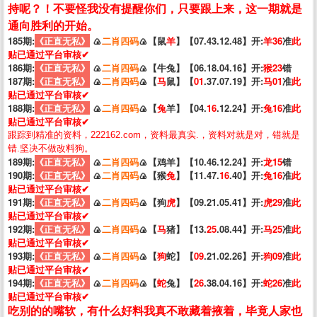
持呢？！不要怪我没有提醒你们，只要跟上来，这一期就是
通向胜利的开始。
185期:
《正直无私》
🍙
二肖四码
🍙【鼠
羊
】【07.43.12.48】开:
羊36
准
此
贴已通过平台审核✔
186期:
《正直无私》
🍙
二肖四码
🍙【牛兔】【06.18.04.16】开:
猴23
错
187期:
《正直无私》
🍙
二肖四码
🍙【
马
鼠】【
01
.37.07.19】开:
马01
准
此
贴已通过平台审核✔
188期:
《正直无私》
🍙
二肖四码
🍙【
兔
羊】【04.
16
.12.24】开:
兔16
准
此
贴已通过平台审核✔
跟踪到精准的资料，222162.com，资料最真实.，资料对就是对，错就是
错.坚决不做改料狗。
189期:
《正直无私》
🍙
二肖四码
🍙【鸡羊】【10.46.12.24】开:
龙15
错
190期:
《正直无私》
🍙
二肖四码
🍙【猴
兔
】【11.47.
16
.40】开:
兔16
准
此
贴已通过平台审核✔
191期:
《正直无私》
🍙
二肖四码
🍙【狗
虎
】【09.21.05.41】开:
虎29
准
此
贴已通过平台审核✔
192期:
《正直无私》
🍙
二肖四码
🍙【
马
猪】【13.
25
.08.44】开:
马25
准
此
贴已通过平台审核✔
193期:
《正直无私》
🍙
二肖四码
🍙【
狗
蛇】【
09
.21.02.26】开:
狗09
准
此
贴已通过平台审核✔
194期:
《正直无私》
🍙
二肖四码
🍙【
蛇
兔】【
26
.38.04.16】开:
蛇26
准
此
贴已通过平台审核✔
吃别的的嘴软，有什么好料我真不敢藏着掖着，毕竟人家也