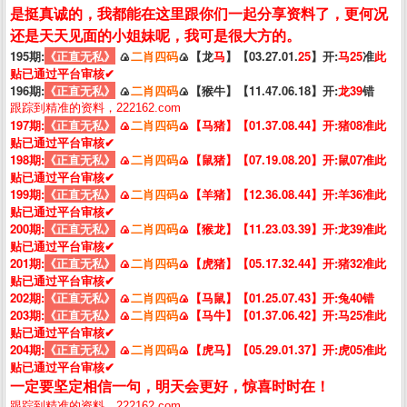
是挺真诚的，我都能在这里跟你们一起分享资料了，更何况
还是天天见面的小姐妹呢，我可是很大方的。
195期:
《正直无私》
🍙
二肖四码
🍙【龙
马
】【03.27.01.
25
】开:
马25
准
此
贴已通过平台审核✔
196期:
《正直无私》
🍙
二肖四码
🍙【猴牛】【11.47.06.18】开:
龙39
错
跟踪到精准的资料，222162.com
197期:
《正直无私》
🍙
二肖四码
🍙【马
猪
】【01.37.
08
.44】开:
猪08
准
此
贴已通过平台审核✔
198期:
《正直无私》
🍙
二肖四码
🍙【
鼠
猪】【
07
.19.08.20】开:
鼠07
准
此
贴已通过平台审核✔
199期:
《正直无私》
🍙
二肖四码
🍙【
羊
猪】【12.
36
.08.44】开:
羊36
准
此
贴已通过平台审核✔
200期:
《正直无私》
🍙
二肖四码
🍙【猴
龙
】【11.23.03.
39
】开:
龙39
准
此
贴已通过平台审核✔
201期:
《正直无私》
🍙
二肖四码
🍙【虎
猪
】【05.17.
32
.44】开:
猪32
准
此
贴已通过平台审核✔
202期:
《正直无私》
🍙
二肖四码
🍙【马鼠】【01.25.07.43】开:
兔40
错
203期:
《正直无私》
🍙
二肖四码
🍙【
马
牛】【01.37.06.42】开:
马25
准
此
贴已通过平台审核✔
204期:
《正直无私》
🍙
二肖四码
🍙【
虎
马】【
05
.29.01.37】开:
虎05
准
此
贴已通过平台审核✔
一定要坚定相信一句，明天会更好，惊喜时时在！
跟踪到精准的资料，222162.com