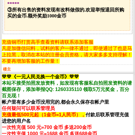
*****
③所有出售的资料发现有改料做假的.欢迎举报退回所购
买的金币.额外奖励1000金币
充值铜币打赏高手查看资料请联系添加客服
凡是加微信问料，试料的客户一律不通过，即使通过了也是马
上拉黑，取消在本站的注册会员资格，请大家多多支持理解！
不要再增加客服的工作量！
楼主
💛💛《一元人民兑换一个金币》💛💛
本站不接受拍照发放资料，如发现有客服私自拍照发资料的请
截图保存，添加举报QQ: 1260335110 领取5万元奖金，百分
百兑现！
帐户里有多少金币没用完的,都会永久保存在帐户里
任何疑问可以联系管理员
充值最低500元起（1金币=1人民币），
付款后联系管理充值
进您的用户名
一次性充值 500 元=700 金币 多送200金币
一次性充值 1000 元=1688 金币 多送688金币