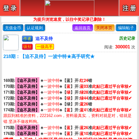
登 录
注 册
为提升浏览速度，以往中奖记录已删除！
充值金币
认证规则
返回首页
关闭本页
编辑帖子
迫不及待
历史记录
作者
300001
级别
一级高手
阅读:
次
218期：【迫不及待】一波中特★高手研究★
169期:
【迫不及待】
♣️
一波中特
♣️【蓝】开:
红24
错
170期:
【迫不及待】
♣️
一波中特
♣️【
蓝
】开:
蓝03
准
此贴已通过平台审核✔
171期:
【迫不及待】
♣️
一波中特
♣️【
绿
】开:
绿28
准
此贴已通过平台审核✔
172期:
【迫不及待】
♣️
一波中特
♣️【
绿
】开:
绿44
准
此贴已通过平台审核✔
173期:
【迫不及待】
♣️
一波中特
♣️【绿】开:
蓝26
错
174期:
【迫不及待】
♣️
一波中特
♣️【
蓝
】开:
蓝41
准
此贴已通过平台审核✔
跟踪到精准的资料，222162.com，资料最真实.，资料对就是对，错就是
错.坚决不做改料狗。
175期:
【迫不及待】
♣️
一波中特
♣️【
蓝
】开:
蓝26
准
此贴已通过平台审核✔
176期:
【迫不及待】
♣️
一波中特
♣️【
蓝
】开:
蓝10
准
此贴已通过平台审核✔