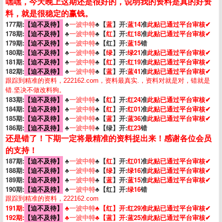
嘿嘿，今天晚上这期还是很好的，说明我的资料是真的好资
料，就是很稳定的赢钱。
177期:
【迫不及待】
♣️
一波中特
♣️【
蓝
】开:
蓝14
准
此贴已通过平台审核✔
178期:
【迫不及待】
♣️
一波中特
♣️【
红
】开:
红18
准
此贴已通过平台审核✔
179期:
【迫不及待】
♣️
一波中特
♣️【红】开:
蓝15
错
180期:
【迫不及待】
♣️
一波中特
♣️【
绿
】开:
绿21
准
此贴已通过平台审核✔
181期:
【迫不及待】
♣️
一波中特
♣️【
红
】开:
红19
准
此贴已通过平台审核✔
182期:
【迫不及待】
♣️
一波中特
♣️【
蓝
】开:
蓝41
准
此贴已通过平台审核✔
跟踪到精准的资料，222162.com，资料最真实.，资料对就是对，错就是
错.坚决不做改料狗。
183期:
【迫不及待】
♣️
一波中特
♣️【
红
】开:
红24
准
此贴已通过平台审核✔
184期:
【迫不及待】
♣️
一波中特
♣️【
红
】开:
红01
准
此贴已通过平台审核✔
185期:
【迫不及待】
♣️
一波中特
♣️【
蓝
】开:
蓝36
准
此贴已通过平台审核✔
186期:
【迫不及待】
♣️
一波中特
♣️【绿】开:
红23
错
还是错了！下期一定将最精准的资料捉出来！感谢各位会员
的支持！
187期:
【迫不及待】
♣️
一波中特
♣️【
红
】开:
红01
准
此贴已通过平台审核✔
188期:
【迫不及待】
♣️
一波中特
♣️【
绿
】开:
绿16
准
此贴已通过平台审核✔
189期:
【迫不及待】
♣️
一波中特
♣️【
蓝
】开:
蓝15
准
此贴已通过平台审核✔
190期:
【迫不及待】
♣️
一波中特
♣️【红】开:
绿16
错
跟踪到精准的资料，222162.com
191期:
【迫不及待】
♣️
一波中特
♣️【
红
】开:
红29
准
此贴已通过平台审核✔
192期:
【迫不及待】
♣️
一波中特
♣️【
蓝
】开:
蓝25
准
此贴已通过平台审核✔