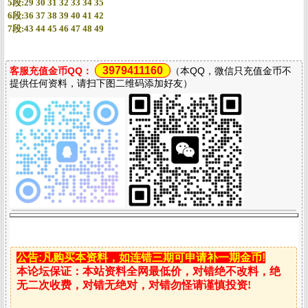
5段:29 30 31 32 33 34 35
6段:36 37 38 39 40 41 42
7段:43 44 45 46 47 48 49
3979411160
客服充值金币QQ：
（本QQ，微信只充值金币不
提供任何资料，请扫下图二维码添加好友）
公告:凡购买本资料，如连错三期可申请补一期金币!
本论坛保证：本站资料全网最低价，对错绝不改料，绝
无二次收费，对错无绝对，对错勿怪请谨慎投资!